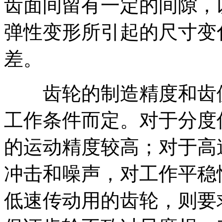
齿面间留有一定的间隙，
弹性变形所引起的尺寸变
差。
齿轮的制造精度和齿侧
工作条件而定。对于分度
的运动精度较高；对于高
冲击和噪声，对工作平稳
低速传动用的齿轮，则要