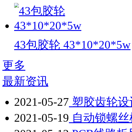
43包胶轮 43*10*20*5w
更多
最新资讯
2021-05-27
塑胶齿轮设
2021-05-19
自动锁螺丝