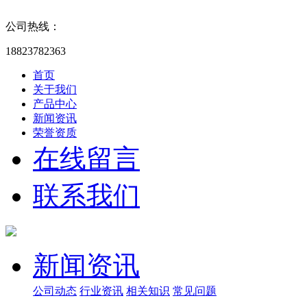
公司热线：
18823782363
首页
关于我们
产品中心
新闻资讯
荣誉资质
在线留言
联系我们
新闻资讯
公司动态
行业资讯
相关知识
常见问题