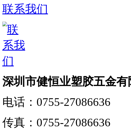
联系我们
深圳市健恒业塑胶五金有
电话：
0755-27086636
传真：
0755-27086636