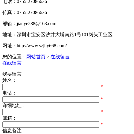
电话：
0755-27086636
传真：
0755-27086636
邮箱：
jianye288@163.com
地址：
深圳市宝安区沙井大埔南路1号101岗头工业区
网址：
http://www.szjhy668.com/
您的位置：
网站首页
>
在线留言
在线留言
我要留言
姓名：
*
电话：
*
详细地址：
*
邮箱：
*
信息备注：