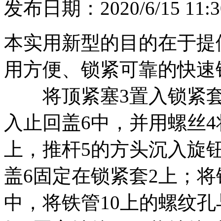
发布日期：2020/6/15 11:3
本实用新型的目的在于提
用方便、锁紧可靠的快速
将顶紧塞3置入锁紧套2
入止回盖6中，并用螺丝4
上，推杆5的方头沉入旋
盖6固定在锁紧套2上；将
中，将铁管10上的螺纹