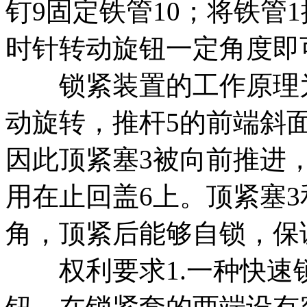
钉9固定铁管10；将铁管
时针转动旋钮一定角度即
锁紧装置的工作原理为
动旋转，推杆5的前端斜
因此顶紧塞3被向前推进
用在止回盖6上。顶紧塞
角，顶紧后能够自锁，保
权利要求1.一种快速