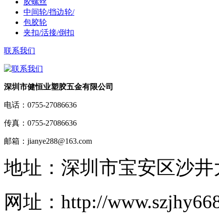
胶螺丝
中间轮/挡边轮/
包胶轮
夹扣/活接/倒扣
联系我们
深圳市健恒业塑胶五金有限公司
电话：
0755-27086636
传真：
0755-27086636
邮箱：
jianye288@163.com
地址：
深圳市宝安区沙井大
网址：
http://www.szjhy66