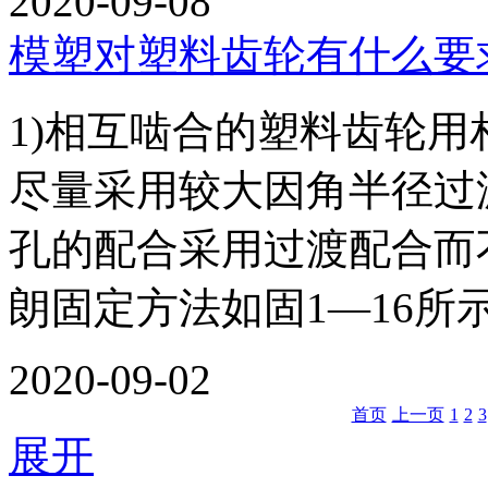
2020-09-08
模塑对塑料齿轮有什么要
1)相互啮合的塑料齿轮
尽量采用较大因角半径
孔的配合采用过渡配合
朗固定方法如固1—16所示
2020-09-02
首页
上一页
1
2
3
展开