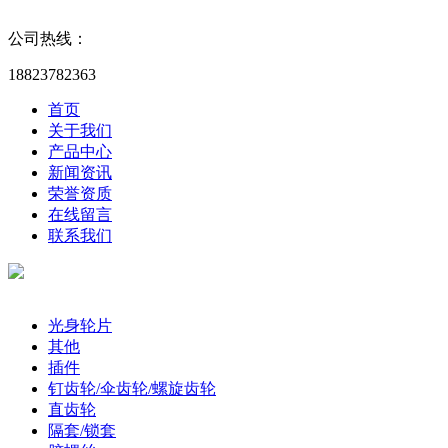
公司热线：
18823782363
首页
关于我们
产品中心
新闻资讯
荣誉资质
在线留言
联系我们
产品分类
光身轮片
其他
插件
钉齿轮/伞齿轮/螺旋齿轮
直齿轮
隔套/锁套