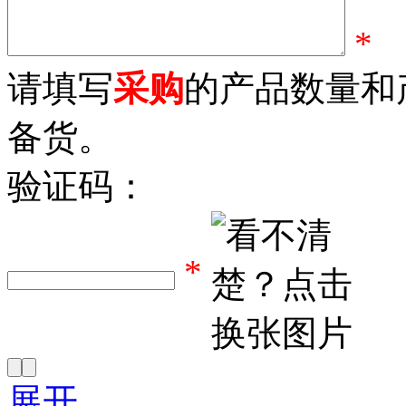
*
请填写
采购
的产品数量和
备货。
验证码：
*
展开