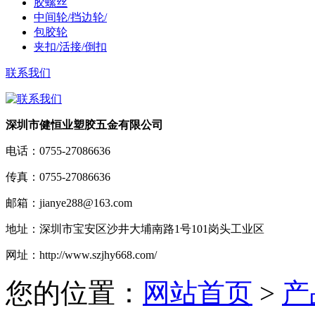
胶螺丝
中间轮/挡边轮/
包胶轮
夹扣/活接/倒扣
联系我们
深圳市健恒业塑胶五金有限公司
电话：
0755-27086636
传真：
0755-27086636
邮箱：
jianye288@163.com
地址：
深圳市宝安区沙井大埔南路1号101岗头工业区
网址：
http://www.szjhy668.com/
您的位置：
网站首页
>
产