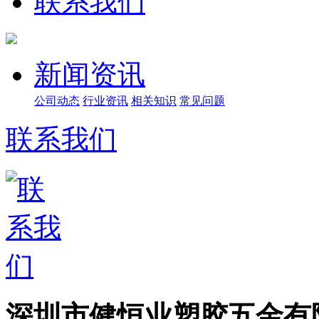
联系我们
新闻资讯
公司动态
行业资讯
相关知识
常见问题
联系我们
深圳市健恒业塑胶五金有