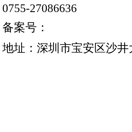
0755-27086636
备案号：
地址：深圳市宝安区沙井大