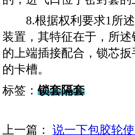
8.根据权利要求1所述
装置，其特征在于，所述
的上端插接配合，锁芯扳
的卡槽。
标签：
锁套隔套
上一篇：
说一下包胶轮使