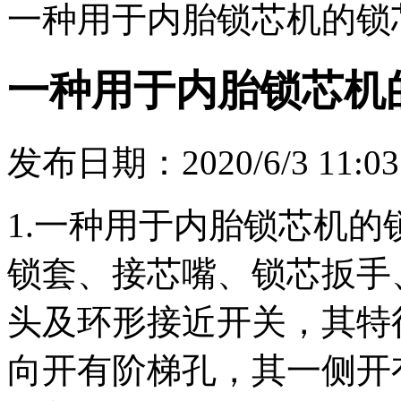
一种用于内胎锁芯机的锁
一种用于内胎锁芯机
发布日期：2020/6/3 11:03
1.一种用于内胎锁芯机
锁套、接芯嘴、锁芯扳手
头及环形接近开关，其特
向开有阶梯孔，其一侧开