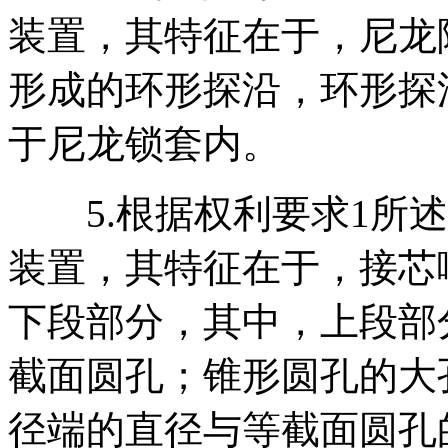
装置，其特征在于，尼龙
形成的环形探沿，环形探
于尼龙锁套内。
5.根据权利要求1所述
装置，其特征在于，接芯
下段部分，其中，上段部
截面圆孔；锥形圆孔的大
径端的直径与等截面圆孔