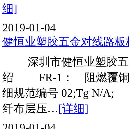
细]
2019-01-04
健恒业塑胶五金对线路板
深圳市健恒业塑胶五金
绍 FR-1： 阻燃覆铜箔
细规范编号 02;Tg N/
纤布层压…
[详细]
2019-01-04